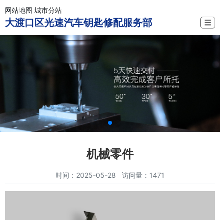
网站地图
城市分站
大渡口区光速汽车钥匙修配服务部
☰
机械零件
时间：2025-05-28 访问量：1471