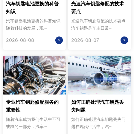
汽车钥匙电池更换的科普
光速汽车钥匙修配的技术
知识
要点
汽车钥匙电池更换的科普知识
光速汽车钥匙修配的技术要点
随着科技的发展，现···
汽车钥匙是车主日常···
>
>
2026-08-08
2026-08-07
专业汽车钥匙修配服务的
如何正确处理汽车钥匙丢
重要性
失问题
随着汽车成为我们生活中不可
如何正确处理汽车钥匙丢失问
或缺的一部分，汽车···
题在现代生活中，汽···