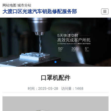
网站地图
城市分站
大渡口区光速汽车钥匙修配服务部
☰
口罩机配件
时间：2025-05-28 访问量：1468