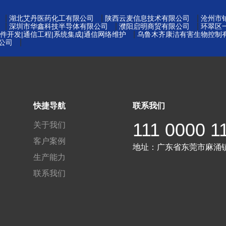
|
|
|
湖北艾丹医药化工有限公司
陕西云麦信息技术有限公司
沧州市
|
|
|
深圳市华鑫科技半导体有限公司
濮阳启明商贸有限公司
环翠区
|
件开发|通信工程|系统集成|通信网络维护
乌鲁木齐康洁有害生物控制
|
公司
快捷导航
联系我们
111 0000 1
关于我们
客户案例
地址：
广东省东莞市麻涌
生产能力
联系我们