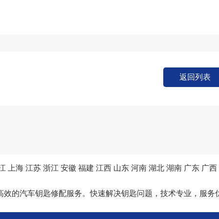
返回列表
江
上海
江苏
浙江
安徽
福建
江西
山东
河南
湖北
湖南
广东
广西
高效的汽车钥匙修配服务。快速解决钥匙问题，技术专业，服务