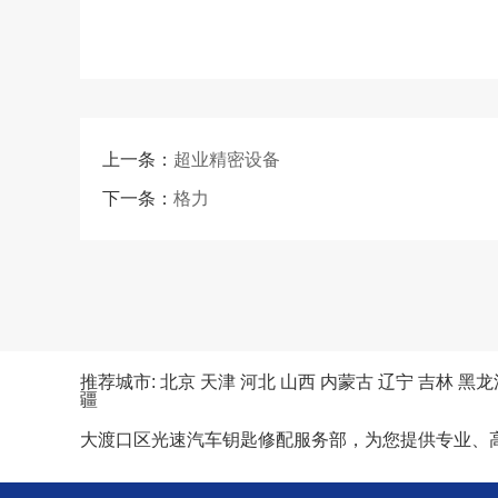
上一条：
超业精密设备
下一条：
格力
推荐城市:
北京
天津
河北
山西
内蒙古
辽宁
吉林
黑龙
疆
大渡口区光速汽车钥匙修配服务部，为您提供专业、