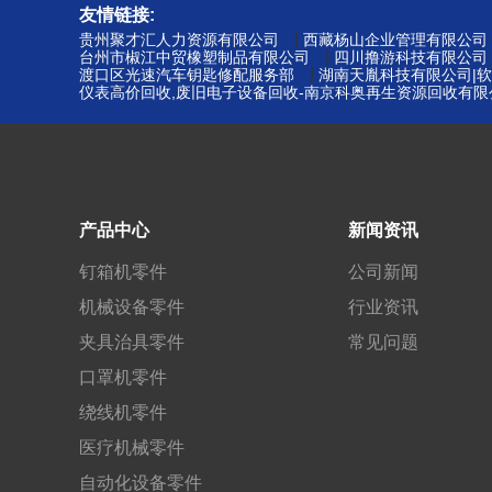
友情链接:
|
贵州聚才汇人力资源有限公司
西藏杨山企业管理有限公司
|
台州市椒江中贸橡塑制品有限公司
四川撸游科技有限公司
|
渡口区光速汽车钥匙修配服务部
湖南天胤科技有限公司|软
仪表高价回收,废旧电子设备回收-南京科奥再生资源回收有限
产品中心
新闻资讯
钉箱机零件
公司新闻
机械设备零件
行业资讯
夹具治具零件
常见问题
口罩机零件
绕线机零件
医疗机械零件
自动化设备零件