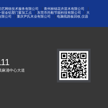
|
|
铂艺网络技术服务有限公司
青州林锦花卉苗木有限公司
|
|
一留金铝塑门窗加工点
东莞市尚毅节能科技有限公司
大
|
|
有限公司
重庆尹氏木业有限公司
电脑线路板回收,仪器
111
镇麻涌中心大道