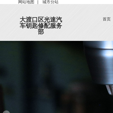
网站地图
|
城市分站
大渡口区光速汽
首页
车钥匙修配服务
部