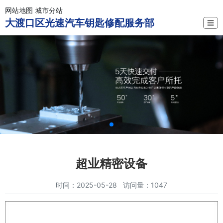
网站地图
城市分站
大渡口区光速汽车钥匙修配服务部
☰
超业精密设备
时间：2025-05-28 访问量：1047