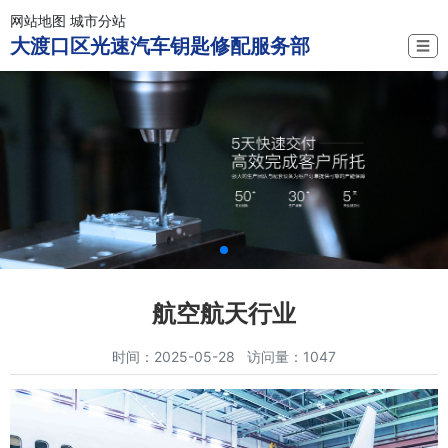
网站地图
城市分站
大渡口区光速汽车钥匙修配服务部
☰
航空航天行业
时间：2025-05-28 访问量：1047