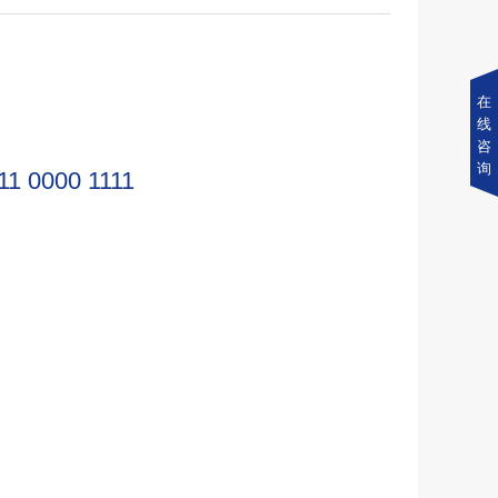
在
线
咨
询
11 0000 1111