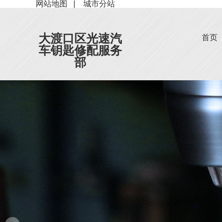
网站地图
|
城市分站
大渡口区光速汽
首页
车钥匙修配服务
部