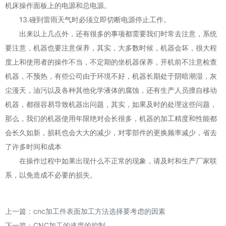
机床操作面板上的电源和总电源。
13.碰到雷雨天气时必须立即切断电源停止工作。
出来以上几点外，还有很多的事项都需要我们时常去注意，系统
要注意，机器也要注意保养，其实，大多数时候，机器会坏，很大程
度上和使用者的操作不当，不定期的坐机器保养，开机前不注意检查
机器，不预热，有些公司由于环境不好，机器长期处于阴暗潮湿，灰
尘漫天，油污以及各种其他化学液体的腐蚀，还有生产人员擅自移动
机器，都很容易导致机器出问题，其实，如果及时的处理这些问题，
那么，我们的机器使用年限绝对会长很多，机器的加工精度和性能都
会长久如新，损耗也会大大的减少，对零部件的更换频率减少，省去
了许多时间和成本
在操作过程中如果出现什么不正常的现象，请及时和生产厂家联
系，以免造成不必要的损失。
上一篇：
cnc加工件表面加工方法选择要考虑的因素
下一篇：
CNC加工的速度的控制