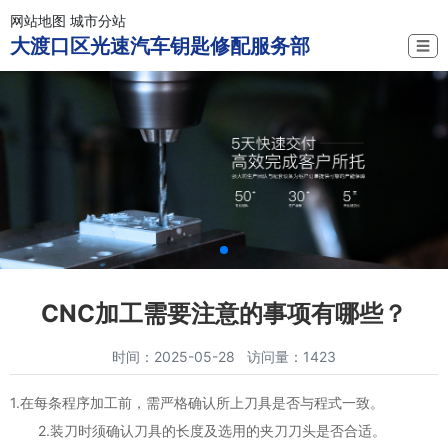
网站地图
城市分站
大渡口区光速汽车钥匙修配服务部
☰
CNC加工需要注意的事项有哪些？
时间：2025-05-28 访问量：1423
1.在每条程序加工前，需严格确认所上刀具是否与程式一致。
2.装刀时须确认刀具的长度及选用的夹刀刀头是否合适。